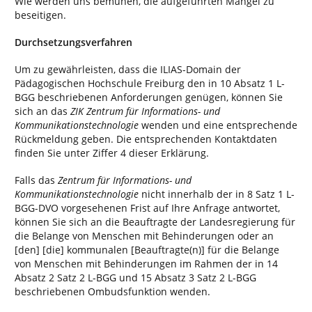
Wie werden uns bemühen, die aufgeführten Mängel zu
beseitigen.
Durchsetzungsverfahren
Um zu gewährleisten, dass die ILIAS-Domain der
Pädagogischen Hochschule Freiburg den in 10 Absatz 1 L-
BGG beschriebenen Anforderungen genügen, können Sie
sich an das
ZIK Zentrum für Informations- und
Kommunikationstechnologie
wenden und eine entsprechende
Rückmeldung geben. Die entsprechenden Kontaktdaten
finden Sie unter Ziffer 4 dieser Erklärung.
Falls das
Zentrum für Informations- und
Kommunikationstechnologie
nicht innerhalb der in 8 Satz 1 L-
BGG-DVO vorgesehenen Frist auf Ihre Anfrage antwortet,
können Sie sich an die Beauftragte der Landesregierung für
die Belange von Menschen mit Behinderungen oder an
[den] [die] kommunalen [Beauftragte(n)] für die Belange
von Menschen mit Behinderungen im Rahmen der in 14
Absatz 2 Satz 2 L-BGG und 15 Absatz 3 Satz 2 L-BGG
beschriebenen Ombudsfunktion wenden.