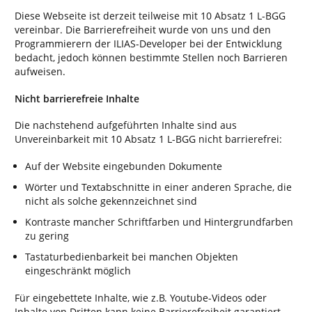
Diese Webseite ist derzeit teilweise mit 10 Absatz 1 L-BGG
vereinbar. Die Barrierefreiheit wurde von uns und den
Programmierern der ILIAS-Developer bei der Entwicklung
bedacht, jedoch können bestimmte Stellen noch Barrieren
aufweisen.
Nicht barrierefreie Inhalte
Die nachstehend aufgeführten Inhalte sind aus
Unvereinbarkeit mit 10 Absatz 1 L-BGG nicht barrierefrei:
Auf der Website eingebunden Dokumente
Wörter und Textabschnitte in einer anderen Sprache, die
nicht als solche gekennzeichnet sind
Kontraste mancher Schriftfarben und Hintergrundfarben
zu gering
Tastaturbedienbarkeit bei manchen Objekten
eingeschränkt möglich
Für eingebettete Inhalte, wie z.B. Youtube-Videos oder
Inhalte von Dritten kann keine Barrierefreiheit garantiert