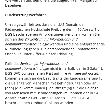
Wie werden uns bemühen, die aufgeführten Mängel zu
beseitigen.
Durchsetzungsverfahren
Um zu gewährleisten, dass die ILIAS-Domain der
Pädagogischen Hochschule Freiburg den in 10 Absatz 1 L-
BGG beschriebenen Anforderungen genügen, können Sie
sich an das
ZIK Zentrum für Informations- und
Kommunikationstechnologie
wenden und eine entsprechende
Rückmeldung geben. Die entsprechenden Kontaktdaten
finden Sie unter Ziffer 4 dieser Erklärung.
Falls das
Zentrum für Informations- und
Kommunikationstechnologie
nicht innerhalb der in 8 Satz 1 L-
BGG-DVO vorgesehenen Frist auf Ihre Anfrage antwortet,
können Sie sich an die Beauftragte der Landesregierung für
die Belange von Menschen mit Behinderungen oder an
[den] [die] kommunalen [Beauftragte(n)] für die Belange
von Menschen mit Behinderungen im Rahmen der in 14
Absatz 2 Satz 2 L-BGG und 15 Absatz 3 Satz 2 L-BGG
beschriebenen Ombudsfunktion wenden.