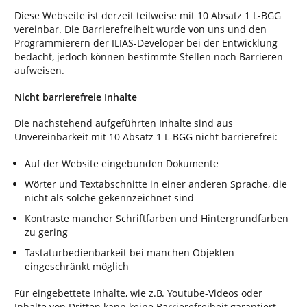
Diese Webseite ist derzeit teilweise mit 10 Absatz 1 L-BGG
vereinbar. Die Barrierefreiheit wurde von uns und den
Programmierern der ILIAS-Developer bei der Entwicklung
bedacht, jedoch können bestimmte Stellen noch Barrieren
aufweisen.
Nicht barrierefreie Inhalte
Die nachstehend aufgeführten Inhalte sind aus
Unvereinbarkeit mit 10 Absatz 1 L-BGG nicht barrierefrei:
Auf der Website eingebunden Dokumente
Wörter und Textabschnitte in einer anderen Sprache, die
nicht als solche gekennzeichnet sind
Kontraste mancher Schriftfarben und Hintergrundfarben
zu gering
Tastaturbedienbarkeit bei manchen Objekten
eingeschränkt möglich
Für eingebettete Inhalte, wie z.B. Youtube-Videos oder
Inhalte von Dritten kann keine Barrierefreiheit garantiert