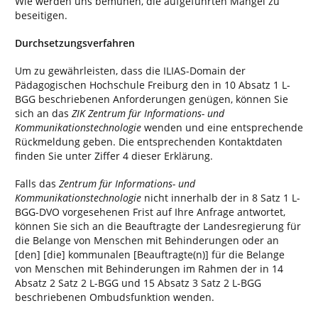
Wie werden uns bemühen, die aufgeführten Mängel zu
beseitigen.
Durchsetzungsverfahren
Um zu gewährleisten, dass die ILIAS-Domain der
Pädagogischen Hochschule Freiburg den in 10 Absatz 1 L-
BGG beschriebenen Anforderungen genügen, können Sie
sich an das
ZIK Zentrum für Informations- und
Kommunikationstechnologie
wenden und eine entsprechende
Rückmeldung geben. Die entsprechenden Kontaktdaten
finden Sie unter Ziffer 4 dieser Erklärung.
Falls das
Zentrum für Informations- und
Kommunikationstechnologie
nicht innerhalb der in 8 Satz 1 L-
BGG-DVO vorgesehenen Frist auf Ihre Anfrage antwortet,
können Sie sich an die Beauftragte der Landesregierung für
die Belange von Menschen mit Behinderungen oder an
[den] [die] kommunalen [Beauftragte(n)] für die Belange
von Menschen mit Behinderungen im Rahmen der in 14
Absatz 2 Satz 2 L-BGG und 15 Absatz 3 Satz 2 L-BGG
beschriebenen Ombudsfunktion wenden.