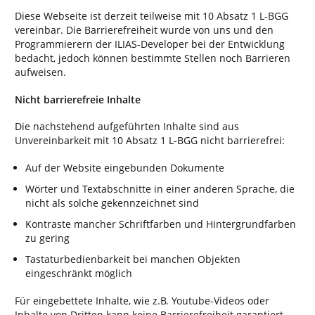
Diese Webseite ist derzeit teilweise mit 10 Absatz 1 L-BGG
vereinbar. Die Barrierefreiheit wurde von uns und den
Programmierern der ILIAS-Developer bei der Entwicklung
bedacht, jedoch können bestimmte Stellen noch Barrieren
aufweisen.
Nicht barrierefreie Inhalte
Die nachstehend aufgeführten Inhalte sind aus
Unvereinbarkeit mit 10 Absatz 1 L-BGG nicht barrierefrei:
Auf der Website eingebunden Dokumente
Wörter und Textabschnitte in einer anderen Sprache, die
nicht als solche gekennzeichnet sind
Kontraste mancher Schriftfarben und Hintergrundfarben
zu gering
Tastaturbedienbarkeit bei manchen Objekten
eingeschränkt möglich
Für eingebettete Inhalte, wie z.B. Youtube-Videos oder
Inhalte von Dritten kann keine Barrierefreiheit garantiert