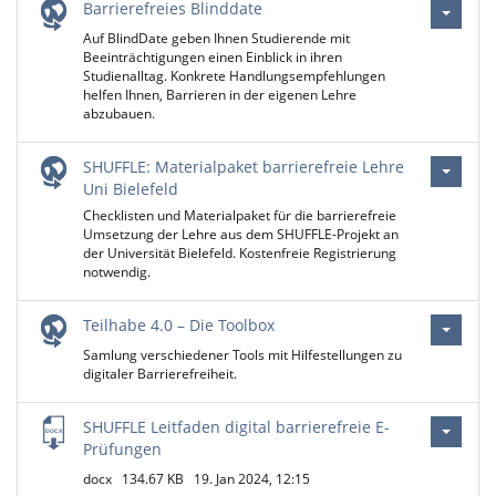
Barrierefreies Blinddate
Auf BlindDate geben Ihnen Studierende mit
Beeinträchtigungen einen Einblick in ihren
Studienalltag. Konkrete Handlungsempfehlungen
helfen Ihnen, Barrieren in der eigenen Lehre
abzubauen.
SHUFFLE: Materialpaket barrierefreie Lehre
Uni Bielefeld
Checklisten und Materialpaket für die barrierefreie
Umsetzung der Lehre aus dem SHUFFLE-Projekt an
der Universität Bielefeld. Kostenfreie Registrierung
notwendig.
Teilhabe 4.0 – Die Toolbox
Samlung verschiedener Tools mit Hilfestellungen zu
digitaler Barrierefreiheit.
SHUFFLE Leitfaden digital barrierefreie E-
Prüfungen
docx
134.67 KB
19. Jan 2024, 12:15