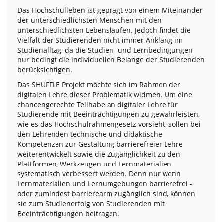
Das Hochschulleben ist geprägt von einem Miteinander
der unterschiedlichsten Menschen mit den
unterschiedlichsten Lebensläufen. Jedoch findet die
Vielfalt der Studierenden nicht immer Anklang im
Studienalltag, da die Studien- und Lernbedingungen
nur bedingt die individuellen Belange der Studierenden
berücksichtigen.
Das SHUFFLE Projekt möchte sich im Rahmen der
digitalen Lehre dieser Problematik widmen. Um eine
chancengerechte Teilhabe an digitaler Lehre für
Studierende mit Beeinträchtigungen zu gewährleisten,
wie es das Hochschulrahmengesetz vorsieht, sollen bei
den Lehrenden technische und didaktische
Kompetenzen zur Gestaltung barrierefreier Lehre
weiterentwickelt sowie die Zugänglichkeit zu den
Plattformen, Werkzeugen und Lernmaterialien
systematisch verbessert werden. Denn nur wenn
Lernmaterialien und Lernumgebungen barrierefrei -
oder zumindest barrierearm zugänglich sind, können
sie zum Studienerfolg von Studierenden mit
Beeinträchtigungen beitragen.