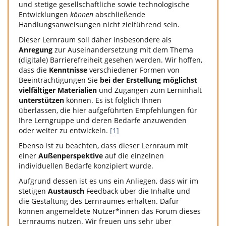
und stetige gesellschaftliche sowie technologische
Entwicklungen
können
abschließende
Handlungsanweisungen nicht zielführend sein.
Dieser Lernraum soll daher insbesondere als
Anregung
zur Auseinandersetzung mit dem Thema
(digitale) Barrierefreiheit gesehen werden. Wir hoffen,
dass die
Kenntnisse
verschiedener Formen von
Beeinträchtigungen Sie
bei der Erstellung möglichst
vielfältiger Materialien
und Zugängen zum Lerninhalt
unterstützen
können. Es ist folglich Ihnen
überlassen, die hier aufgeführten Empfehlungen für
Ihre Lerngruppe und deren Bedarfe anzuwenden
oder weiter zu entwickeln.
[1]
Ebenso ist zu beachten, dass dieser Lernraum mit
einer
Außenperspektive
auf die einzelnen
individuellen Bedarfe konzipiert wurde.
Aufgrund dessen ist es uns ein Anliegen, dass wir im
stetigen
Austausch
Feedback über die Inhalte und
die Gestaltung des Lernraumes erhalten. Dafür
können angemeldete Nutzer*innen das Forum dieses
Lernraums nutzen. Wir freuen uns sehr über