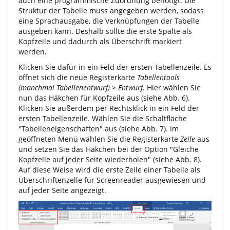
auch eine programmische Zuordnung benötigt. Die
Struktur der Tabelle muss angegeben werden, sodass
eine Sprachausgabe, die Verknüpfungen der Tabelle
ausgeben kann. Deshalb sollte die erste Spalte als
Kopfzeile und dadurch als Überschrift markiert
werden.
Klicken Sie dafür in ein Feld der ersten Tabellenzeile. Es
öffnet sich die neue Registerkarte
Tabellentools
(manchmal Tabellenentwurf) > Entwurf.
Hier wählen Sie
nun das Häkchen für Kopfzeile aus (siehe Abb. 6).
Klicken Sie außerdem per Rechtsklick in ein Feld der
ersten Tabellenzeile. Wählen Sie die Schaltfläche
"Tabelleneigenschaften" aus (siehe Abb. 7). Im
geöffneten Menü wählen Sie die Registerkarte
Zeile
aus
und setzen Sie das Häkchen bei der Option "Gleiche
Kopfzeile auf jeder Seite wiederholen" (siehe Abb. 8).
Auf diese Weise wird die erste Zeile einer Tabelle als
Überschriftenzelle für Screenreader ausgewiesen und
auf jeder Seite angezeigt.