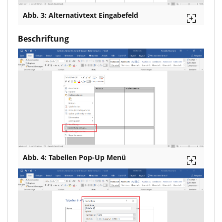
Abb. 3: Alternativtext Eingabefeld
Beschriftung
Abb. 4: Tabellen Pop-Up Menü