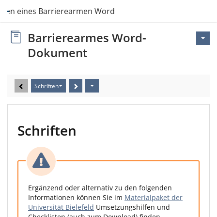
tellen eines Barrierearmen Word-Dokuments
Barrierearmes Word-
Dokument
Schriften
Schriften
Ergänzend oder alternativ zu den folgenden
Informationen können Sie im
Materialpaket der
Universität Bielefeld
Umsetzungshilfen und
Checklisten (auch zum Download) finden.