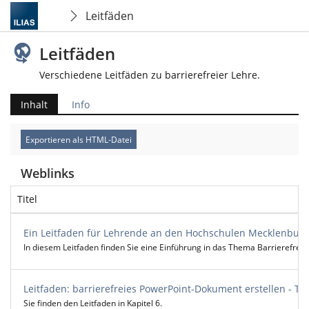
Leitfäden
Leitfäden
Verschiedene Leitfäden zu barrierefreier Lehre.
Inhalt
Info
Exportieren als HTML-Datei
Weblinks
Titel
Ein Leitfaden für Lehrende an den Hochschulen Mecklenbur
In diesem Leitfaden finden Sie eine Einführung in das Thema Barrierefreih
Leitfaden: barrierefreies PowerPoint-Dokument erstellen - TU
Sie finden den Leitfaden in Kapitel 6.